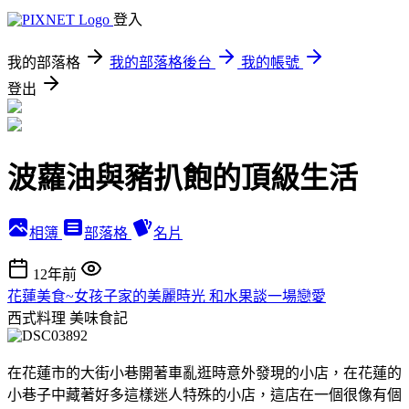
登入
我的部落格
我的部落格後台
我的帳號
登出
波蘿油與豬扒飽的頂級生活
相簿
部落格
名片
12年前
花蓮美食~女孩子家的美麗時光 和水果談一場戀愛
西式料理
美味食記
在花蓮市的大街小巷開著車亂逛時意外發現的小店，在花蓮的
小巷子中藏著好多這樣迷人特殊的小店，這店在一個很像有個