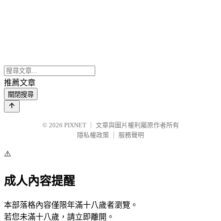
推薦文章
關閉搜尋
© 2026
PIXNET
｜
文章與圖片權利屬原作者所有
隱私權政策
｜
服務聲明
⚠️
成人內容提醒
本部落格內容僅限年滿十八歲者瀏覽。
若您未滿十八歲，請立即離開。