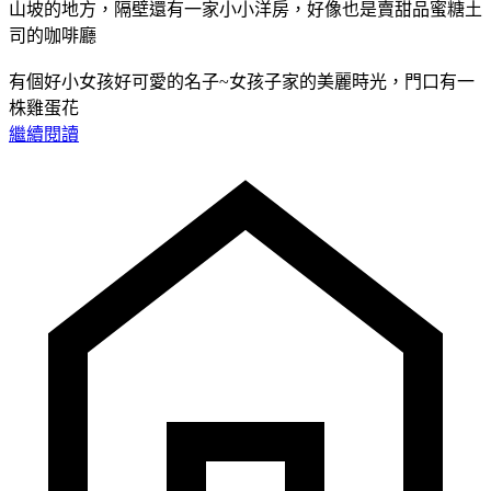
山坡的地方，隔壁還有一家小小洋房，好像也是賣甜品蜜糖土
司的咖啡廳
有個好小女孩好可愛的名子~女孩子家的美麗時光，門口有一
株雞蛋花
繼續閱讀