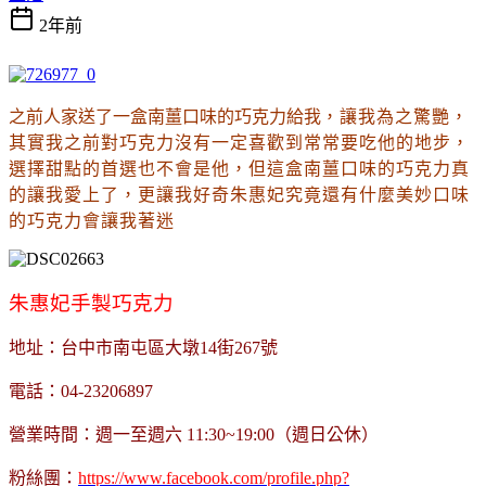
2年前
之前人家送了一盒南薑口味的巧克力給我
，讓我為之驚艷
，
其實我之前對巧克力沒有一定喜歡到常常要吃他的地步
，
選擇甜點的首選也不會是他
，但這盒南薑口味的巧克力真
的讓我愛上了
，更讓我好奇朱惠妃究竟還有什麼美妙口味
的巧克力會讓我著迷
朱惠妃手製巧克力
地址：台中市南屯區大墩14街267號
電話：04-23206897
營業時間：週一至週六 11:30~19:00（週日公休）
粉絲團：
https://www.facebook.com/profile.php?