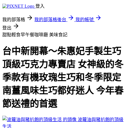
登入
我的部落格
我的部落格後台
我的帳號
登出
甜點輕食早午餐咖啡廳
美味食記
台中新開幕～朱惠妃手製生巧
頂級巧克力專賣店 女神級的冬
季款有機玫瑰生巧和冬季限定
南薑風味生巧都好迷人 今年春
節送禮的首選
波蘿油與豬扒飽的頂級
生活