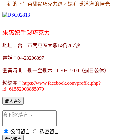
幸福的下午茶甜點巧克力趴
，還有暖洋洋的陽光
朱惠妃手製巧克力
地址：台中市南屯區大墩14街267號
電話：04-23206897
營業時間：週一至週六 11:30~19:00（週日公休）
粉絲團：
https://www.facebook.com/profile.php?
id=61552908865970
載入更多
公開留言
私密留言
發佈留言