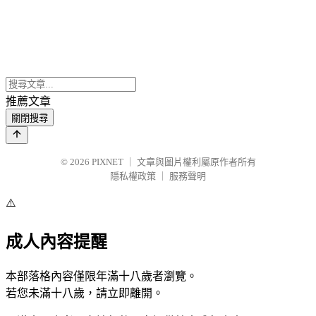
推薦文章
關閉搜尋
© 2026
PIXNET
｜
文章與圖片權利屬原作者所有
隱私權政策
｜
服務聲明
⚠️
成人內容提醒
本部落格內容僅限年滿十八歲者瀏覽。
若您未滿十八歲，請立即離開。