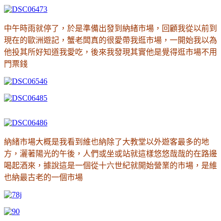
中午時雨就停了，於是準備出發到納緒市場，回顧我從以前到
現在的歐洲遊記，蟹老闆真的很愛帶我逛市場，一開始我以為
他投其所好知道我愛吃，後來我發現其實他是覺得逛市場不用
門票錢
納緒市場大概是我看到維也納除了大教堂以外遊客最多的地
方，灑著陽光的午後，人們或坐或站就這樣悠悠哉哉的在路邊
喝起酒來，據說這是一個從十六世紀就開始營業的市場，是維
也納最古老的一個市場