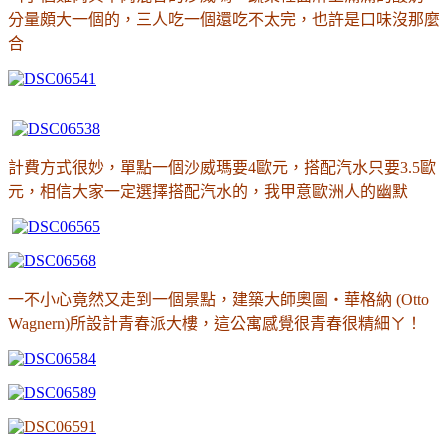
分量頗大一個的，三人吃一個還吃不太完，也許是口味沒那麼
合
計費方式很妙，單點一個沙威瑪要4歐元，搭配汽水只要3.5歐
元，相信大家一定選擇搭配汽水的，我甲意歐洲人的幽默
一不小心竟然又走到一個景點，建築大師奧圖‧華格納 (Otto
Wagnern)所設計青春派大樓，這公寓感覺很青春很精細ㄚ
！