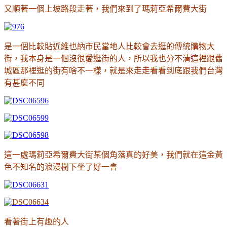
又順著一個上坡路段走著，我們來到了瑪莉亞希爾費大街
是一個比較貼近維也納市民當地人比較會去逛的傳統購物大
街，我本身是一個沒很愛逛街的人，所以我也分不清這裡跟舊
城區那裡逛的街有啥不一樣，就是來走走看看到底跟我們台灣
有甚麼不同
這一處瑪莉亞希爾費大街某個角落真的好美，我們就在這金黃
色不知名的浪漫樹下坐了好一會
看著街上有趣的人