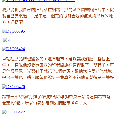
我只能把我自己的照片貼在網路上抓的國立圖書館照片中，假
裝自己有來過.......是不是一個真的很符合我的氣質與形象的地
方
，好搭唷
！
車站裡頭品牌也蠻多的，還有超市，足以讓我消磨一整個上
午，一直說他沒要買東西的蟹老闆還在這裡敗了一雙鞋子，可
是他很屎尿，光選鞋子就花了1個鐘頭，跟他說這雙好他就覺
得另一雙也不錯，順著他說另一雙真的不錯他又覺得第一雙好
超市一般6點就打烊了(真的很爽)唯獨中央車站得這間超市有
營業到9點，所以每次都看到這間超市擠滿了人