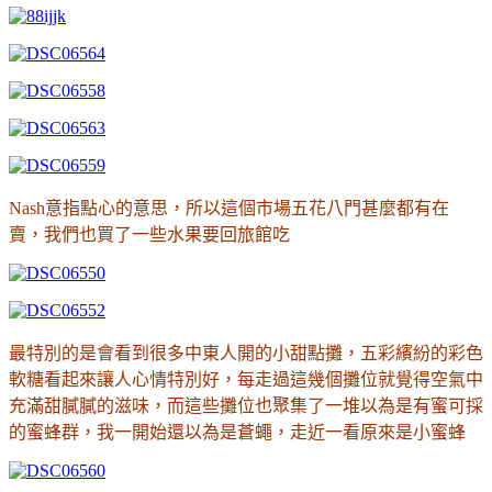
Nash意指點心的意思，所以這個市場五花八門甚麼都有在
賣，我們也買了一些水果要回旅館吃
最特別的是會看到很多中東人開的小甜點攤，五彩繽紛的彩色
軟糖看起來讓人心情特別好，每走過這幾個攤位就覺得空氣中
充滿甜膩膩的滋味，而這些攤位也聚集了一堆以為是有蜜可採
的蜜蜂群，我一開始還以為是蒼蠅，走近一看原來是小蜜蜂