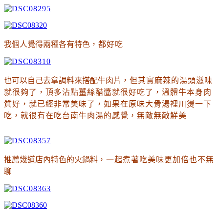
我個人覺得兩種各有特色
，都好吃
也可以自己去拿調料來搭配牛肉片
，但其實麻辣的湯頭滋味
就很夠了
，頂多沾點薑絲醋醬就很好吃了
，溫體牛本身肉
質好
，就已經非常美味了
，如果在原味大骨湯裡川燙一下
吃
，就很有在吃台南牛肉湯的感覺
，無敵無敵鮮美
推薦幾道店內特色的火鍋料
，一起煮著吃美味更加倍也不無
聊