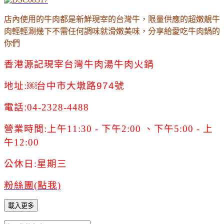
店內使用的牛肉都是新鮮現宰的台灣牛，限量供應的超嫩靚牛
肉輕輕涮幾下不需任何調味就滑嫩美味，分享給愛吃牛肉鍋的
你們
香港源記現宰台灣牛肉湯牛肉火鍋
地址:￼台中市
大墩路974號
電話
:
04-2328-4488
營業時間:
上午11:30 - 下午2:00 、下午5:00 - 上
午12:00
公休日:星期三
粉絲團(點我)
載入更多