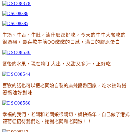
牛筋
、
牛舌
、
牛肚
，滷什麼都好吃
，今天的牛牛大餐吃的
很過癮
，最喜歡牛筋QQ嫩嫩的口感
，滿口的膠原蛋白
餐後的水果
，現在柳丁大出
，又甜又多汁
，正好吃
喜歡的話也可以把老闆娘自製的麻辣醬帶回家
，吃水餃時搭
著醬油好對味
幸福的我們，老闆和老闆娘很親切，說快過年，自己做了港式
蘿蔔糕招待我們吃，謝謝老闆和老闆娘！！