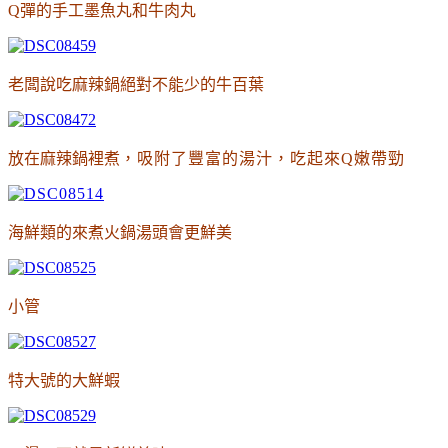
Q彈的手工墨魚丸和牛肉丸
老闆說吃麻辣鍋絕對不能少的牛百葉
放在麻辣鍋裡煮
，吸附了豐富的湯汁
，吃起來Q嫩帶勁
海鮮類的來煮火鍋湯頭會更鮮美
小管
特大號的大鮮蝦