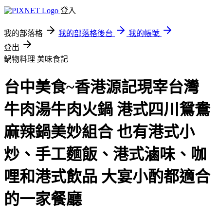
登入
我的部落格
我的部落格後台
我的帳號
登出
鍋物料理
美味食記
台中美食~香港源記現宰台灣
牛肉湯牛肉火鍋 港式四川鴛鴦
麻辣鍋美妙組合 也有港式小
炒、手工麵飯、港式滷味、咖
哩和港式飲品 大宴小酌都適合
的一家餐廳