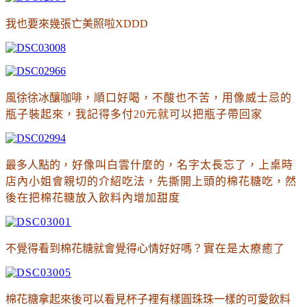
我也要來幾張亡美照啦XDDD
風徐徐冰釀咖啡
，順口好喝
，不酸也不苦
，用像威士忌的
瓶子裝起來
，我記得多付20元就可以把瓶子帶回家
最多人點的
，好像叫白雲什麼的
，名字太長忘了
，上桌時
店內小姐會親切的介紹吃法
，先撕開上頭的棉花糖吃
，然
後在把棉花糖放入飲料內增加甜度
不覺得看到棉花糖就會覺得心情好好嗎
？實在是太療癒了
棉花糖拿起來後可以看見杯子裡有樣圓珠珠一樣的可愛飲料