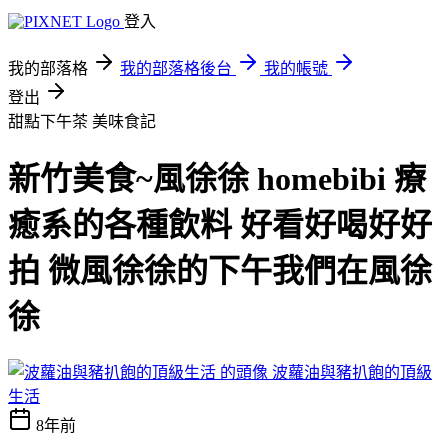
登入
我的部落格
我的部落格後台
我的帳號
登出
甜點下午茶
美味食記
新竹美食~風徐徐 homebibi 療
癒系的各種飲料 好看好喝好好
拍 微風徐徐的下午我們在風徐
徐
波蘿油與豬扒飽的頂級
生活
8年前