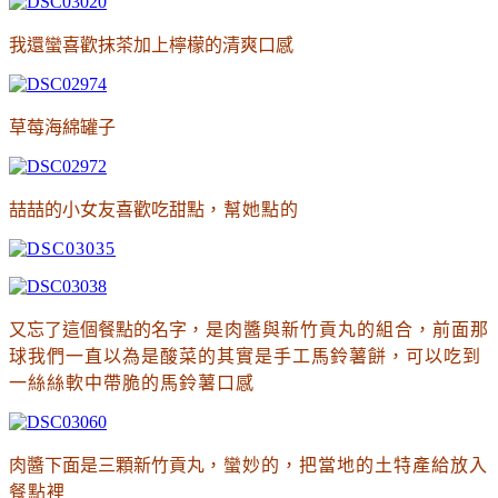
我還蠻喜歡抹茶加上檸檬的清爽口感
草莓海綿罐子
喆喆的小女友喜歡吃甜點
，幫她點的
又忘了這個餐點的名字
，是肉醬與新竹貢丸的組合
，前面那
球我們一直以為是酸菜的其實是手工馬鈴薯餅
，可以吃到
一絲絲軟中帶脆的馬鈴薯口感
肉醬下面是三顆新竹貢丸
，蠻妙的
，把當地的土特產給放入
餐點裡