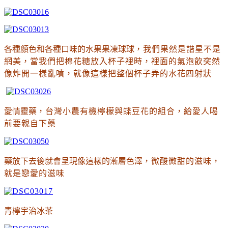
各種顏色和各種口味的水果果凍球球
，我們果然是諧星不是
網美
，當我們把棉花糖放入杯子裡時
，裡面的氣泡飲突然
像炸開一樣亂噴
，就像這樣把整個杯子弄的水花四射狀
愛情靈藥
，台灣小農有機檸檬與蝶豆花的組合
，給愛人喝
前要親自下藥
藥放下去後就會呈現像這樣的漸層色澤
，微酸微甜的滋味
，
就是戀愛的滋味
青檸宇治冰茶