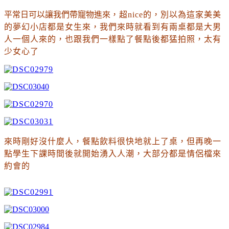
平常日可以讓我們帶寵物進來
，超nice的
，別以為這家美美
的夢幻小店都是女生來
，我們來時就看到有兩桌都是大男
人一個人來的
，也跟我們一樣點了餐點後都猛拍照
，太有
少女心了
來時剛好沒什麼人
，
餐點飲料很快地就上了桌
，但再晚一
點學生下課時間後就開始湧入人潮
，大部分都是情侶檔來
約會的