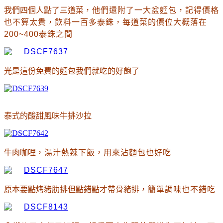
我們四個人點了三道菜
，他們還附了一大盆麵包
，記得價格
也不算太貴
，飲料一百多泰銖
，每道菜的價位大概落在
200~400泰銖之間
光是這份免費的麵包我們就吃的好飽了
泰式的酸甜風味牛排沙拉
牛肉咖哩
，湯汁熱辣下飯
，用來沾麵包也好吃
原本要點烤豬肋排但點錯點才帶骨豬排
，簡單調味也不錯吃