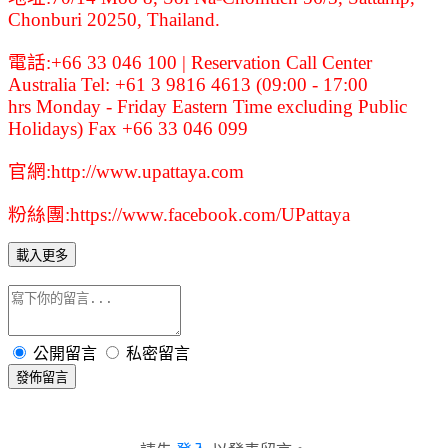
Chonburi 20250, Thailand.
電話:
+66 33 046 100
| Reservation Call Center
Australia Tel: +61 3 9816 4613 (09:00 - 17:00
hrs Monday - Friday Eastern Time excluding Public
Holidays)
Fax
+66 33 046 099
官網:
http://www.upattaya.com
粉絲團:
https://www.facebook.com/UPattaya
載入更多
公開留言
私密留言
發佈留言