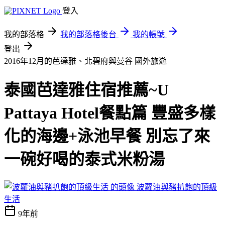
登入
我的部落格
我的部落格後台
我的帳號
登出
2016年12月的芭達雅、北碧府與曼谷
國外旅遊
泰國芭達雅住宿推薦~U
Pattaya Hotel餐點篇 豐盛多樣
化的海邊+泳池早餐 別忘了來
一碗好喝的泰式米粉湯
波蘿油與豬扒飽的頂級
生活
9年前