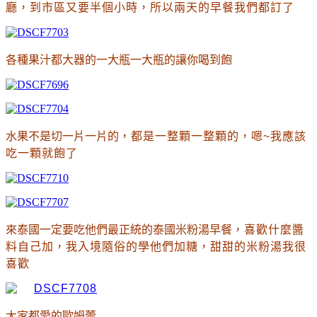
廳
，到市區又要半個小時
，所以兩天的早餐我們都訂了
各種果汁都大器的一大瓶一大瓶的讓你喝到飽
水果不是切一片一片的
，都是一整顆一整顆的
，嗯~我應該
吃一顆就飽了
來泰國一定要吃他們最正統的泰國米粉湯早餐
，喜歡什麼醬
料自己加
，我入境隨俗的學他們加糖
，甜甜的米粉湯我很
喜歡
大家都愛的歐姆蕾