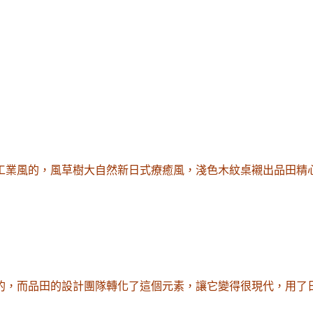
工業風的，風草樹大自然新日式療癒風
，
淺色木紋桌襯出品田精心
的，而品田的設計團隊轉化了這個元素，讓它變得很現代，用了