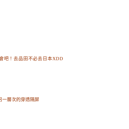
會吧
！去品田不必去日本XDD
另一層次的穿透隔屏