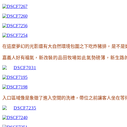
在這麼夢幻的光影還有大自然環境包圍之下吃炸豬排
，
是不是好
嘉義人好有福氣
，新改裝的品田牧場如此氣勢磅薄
，
新生路
入口區域像是象徵了進入空間的洗禮，帶位之前讓客人坐在等