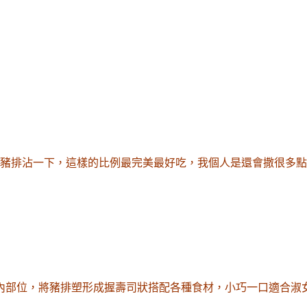
豬排沾一下
，這樣的比例最完美最好吃
，我個人是還會撒很多點
內部位，將豬排塑形成握壽司狀搭配各種食材
，小巧一口適合淑