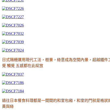
日式隔柵運用現代工法
，
樹景，綠意成為空間內景，超越鐵件
覺 觸覺 五感都在此綻放
過往日本餐食料理都是一間間的和室包廂，和室的門就是格狀
黃與綠