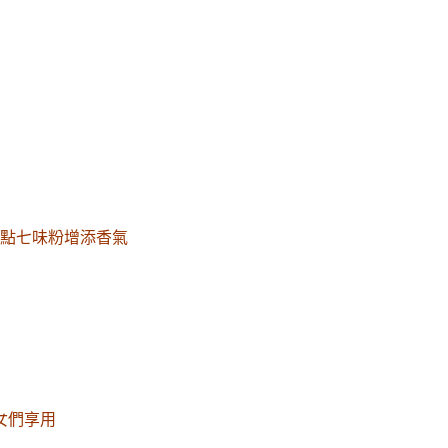
點七味粉增添香氣
女們享用