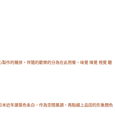
製作的豬排，伴隨的歡樂的分為在此用餐，味覺 嗅覺 視覺 聽
日本近年建築色系白，作為空間基調，再點綴上品田的形象顏色