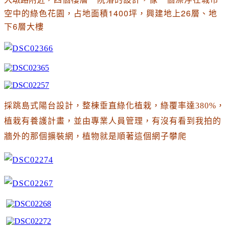
占地面積1400坪，興建地上26層、地
空中的綠色花園
，
下6層大樓
採跳島式陽台設計，整棟垂直綠化植栽，綠覆率達380%
，
植栽有養護計畫，並由專業人員管理
，有沒有看到我拍的
牆外的那個擴裝網
，植物就是順著這個網子攀爬