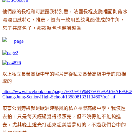
他們家的長棍和可麗露我特別愛
，法國長棍皮脆裡面則飽水
濕潤口感特Q
，推薦
，還有一款用藍紋乳酪做成的牛角
，
忘了甚麼名子
，那款麵包也越嚼越香
以上
私立長榮高級中學的照片是從
私立長榮高級中學的FB擷
取的
https://www.facebook.com/pages/%E9%95%B7%E6%A6%AE
Chang-Jung-Senior-High-School/135898133113460?fref=nf
東寧公園旁邊就是歐洲建築風的私立長榮高級中學
，我沒進
去拍
，只是每天經過覺得很漂亮
，但不曉得能不能夠進
去
，尤其晚上燈光打起來超美超夢幻的
，不過我們台中的