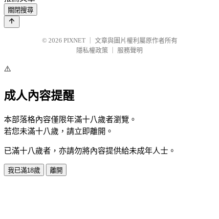
關閉搜尋
© 2026
PIXNET
｜
文章與圖片權利屬原作者所有
隱私權政策
｜
服務聲明
⚠️
成人內容提醒
本部落格內容僅限年滿十八歲者瀏覽。
若您未滿十八歲，請立即離開。
已滿十八歲者，亦請勿將內容提供給未成年人士。
我已滿18歲
離開