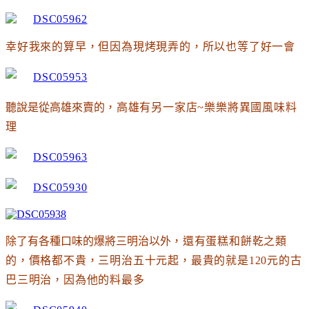
幸好我來的算早
，但因為現烤現弄的
，所以也等了好一會
聽說是從高雄來賣的
，高雄有另一家店~樂樂將異國風味料
理
除了有各種口味的爆將三明治以外
，還有蛋糕和餅乾之類
的
，價格都不貴
，三明治五十元起
，最貴的就是120元的古
巴三明治
，因為他的料最多