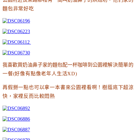
麵包非常好吃
我喜歡買奶油鼻子家的麵包配一杯咖啡到公園裡
解決簡單的
一餐(好像有點像老年人生活XD)
再假掰一點也可以拿一本書來公園裡看啊
！樹蔭底下超涼
快
，家裡反而比較悶熱