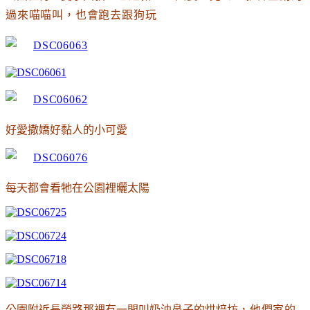
過來喵喵叫
，也會跑去跟狗玩
好愛撒嬌好黏人的小可愛
每天都會看牠在公園裡曬太陽
公園附近長榮路那裡有一間叫奶油鼻子的烘焙坊
，他們家的