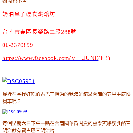
薇閣也不差
奶油鼻子輕食烘焙坊
台南市東區長榮路二段288號
06-2370859
https://www.facebook.com/M.L.JUNE
(FB)
最近在尋找好吃的古巴三明治的我怎能錯過台南的五星主廚快
餐車呢
？
每個星期六日下午一點在台南國華街開賣的熱樂煎爆漿乳酪三
明治就有賣古巴三明治唷
！