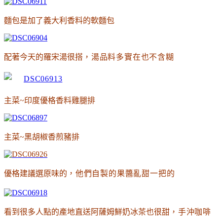
麵包是加了義大利香料的軟麵包
配著今天的羅宋湯很搭
，湯品料多實在也不含糊
主菜~印度優格香料雞腿排
主菜~黑胡椒香煎豬排
優格建議選原味的
，他們自製的果醬亂甜一把的
看到很多人點的產地直送阿薩姆鮮奶冰茶也很甜
，手沖咖啡