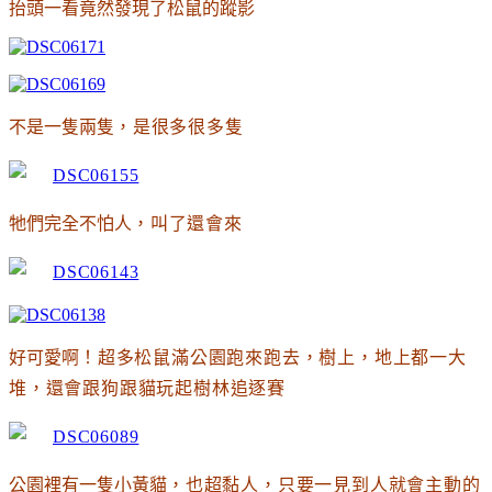
抬頭一看竟然發現了松鼠的蹤影
不是一隻兩隻
，是很多很多隻
牠們完全不怕人
，叫了還會來
好可愛啊
！超多松鼠滿公園跑來跑去
，樹上
，
地上都一大
堆
，還會跟狗跟貓玩起樹林追逐賽
公園裡有一隻小黃貓
，也超黏人
，只要一見到人就會主動的