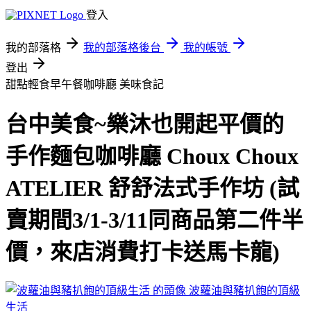
登入
我的部落格
我的部落格後台
我的帳號
登出
甜點輕食早午餐咖啡廳
美味食記
台中美食~樂沐也開起平價的
手作麵包咖啡廳 Choux Choux
ATELIER 舒舒法式手作坊 (試
賣期間3/1-3/11同商品第二件半
價，來店消費打卡送馬卡龍)
波蘿油與豬扒飽的頂級
生活