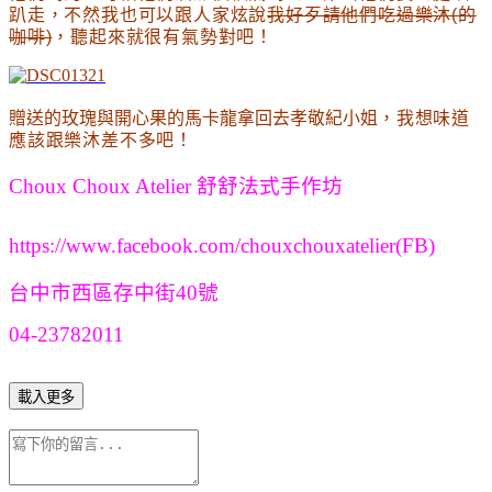
趴走
，不然我也可以跟人家炫說
我好歹請他們吃過樂沐(的
咖啡)
，聽起來就很有氣勢對吧
！
贈送的玫瑰與開心果的馬卡龍拿回去孝敬紀小姐
，
我想味道
應該跟樂沐差不多吧
！
Choux Choux Atelier 舒舒法式手作坊
https://www.facebook.com/chouxchouxatelier(FB)
台中市西區存中街40號
04-23782011
載入更多