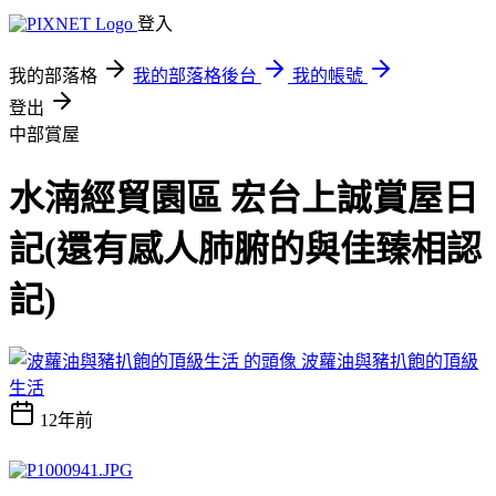
登入
我的部落格
我的部落格後台
我的帳號
登出
中部賞屋
水湳經貿園區 宏台上誠賞屋日
記(還有感人肺腑的與佳臻相認
記)
波蘿油與豬扒飽的頂級
生活
12年前