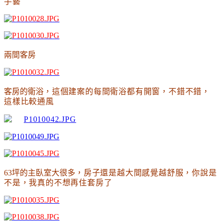
手藝
兩間客房
客房的衛浴
，這個建案的每間衛浴都有開窗
，不錯不錯
，
這樣比較通風
63坪的主臥室大很多
，房子還是越大間感覺越舒服
，你說是
不是
，我真的不想再住套房了