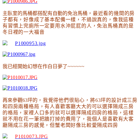
主臥室的馬桶都搭配有自動的免治馬桶
，最近看的幾間的房
子都有
，好像成了基本配備一樣
，不過說真的
，像我這種
有習慣上完廁所一定要用水沖屁屁的人
，
免治馬桶
真的是
冬日裡的一大福音
我已經開始幻想在作白日夢了~~~~~~
再來參觀63坪的
，我覺得他們很貼心，將63坪的設計成三房
和四房兩種格局，有人喜歡客廳大大的可以選擇隔成三房
的格局，家裡人口多的就可以選擇隔成四房的格局，這樣
就不用在花一筆把牆打掉的費用了，我個人是喜歡有大客
廳隔成三房的感覺，但蟹老闆好像比較愛隔成四房