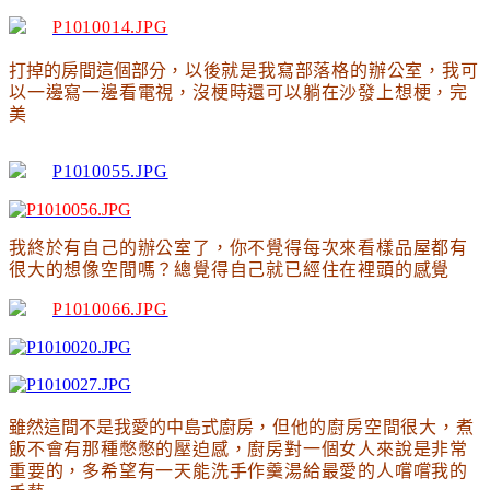
打掉的房間這個部分
，以後就是我寫部落格的辦公室
，我可
以一邊寫一邊看電視
，沒梗時還可以躺在沙發上想梗
，完
美
我終於有自己的辦公室了，你不覺得每次來看樣品屋都有
很大的想像空間嗎
？總覺得自己就已經住在裡頭的感覺
雖然這間不是我愛的中島式廚房
，但他的廚房空間很大
，煮
飯不會有那種憋憋的壓迫感
，廚房對一個女人來說是非常
重要的
，多希望有一天能洗手作羹湯給最愛的人嚐嚐我的