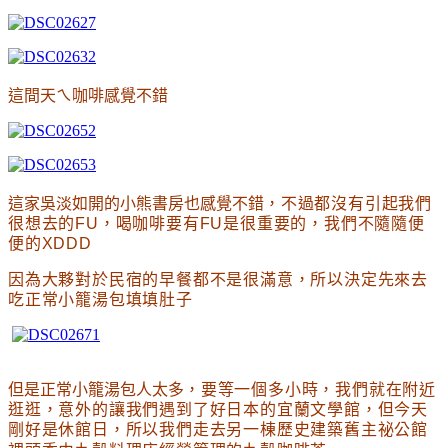
這間天ㄟ咖啡感覺不錯
這家吳淡如開的小熊書房也感覺不錯
，不過都沒有引起我們
很想去的FU
，喝咖啡要有FU是很重要的
，我們不隨隨便
便的XDDD
因為大夥對於民宿的早餐都不是很滿意
，所以決定先來去
吃正常小籠湯包填填肚子
但是正常小籠湯包人太多
，要等一個多小時
，我們就在附近
逛逛
，意外的讓我們遇到了好日本的宜蘭文學館
，但今天
剛好是休館日
，所以我們走去另一棟歷史建築舊主祕公館