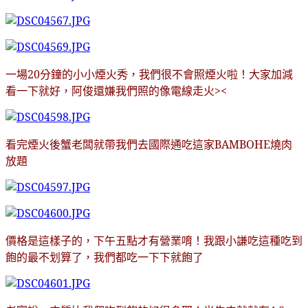
一場20分鐘的小小煙火秀，我們很不會照煙火啦
！大家加減
看一下就好，阿俊還嫌我們照的像電線走火><
看完煙火後蟹老闆就帶我們去國際通吃這家BAMBOHE燒肉
放題
價格是這樣子的，下午五點才有營業唷
！我跟小謙吃這種吃到
飽的最不划算了，我們都吃一下下就飽了