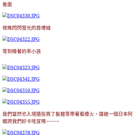
後面
夜晚閃閃發光的首禮城
等到睡著的乖小孩
我們當然也入境隨俗買了髮箍等帶著看煙火，還被一個日本阿
嬤誇我們好卡哇宜唷~~~~~