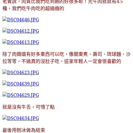
老實說
，肉質比我們吃到飽的好很多耶
！光牛肉就就有4.5
種
，我們吃牛肉吃的超過癮的
除了肉類還有好多東西可以吃
，像關東煮
、壽司
、琉球麵
、沙
拉等等
，不過真的沒肚子吃
，這家年輕人一定會很喜歡的
就是沒有牛舌
，可惜了點
最後用刨冰做為結束