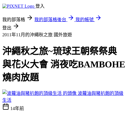
登入
我的部落格
我的部落格後台
我的帳號
登出
2011年11月的沖繩秋之旅
國外旅遊
沖繩秋之旅~琉球王朝祭祭典
與花火大會 消夜吃BAMBOHE
燒肉放題
波蘿油與豬扒飽的頂級
生活
14年前