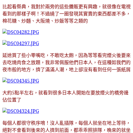
比起看祭典，我對於兩旁的這些攤販更有興趣，就很像在電視
！不過繞了一圈發現其實賣的東西都差不多，
看到的那樣子啊
棉花糖
、炒麵
、大阪燒
、炒飯等等之類的
延途買了些小零嘴吃，不敢吃太飽，因為等等看完煙火後要來
去吃燒肉食之放題，我非常佩服他們日本人，在這種如我們的
夜市般的地方，擠了滿滿人潮，地上卻沒有看到任何一張紙屑
大約5點半左右，就看到很多日本人開始在要放煙火的橋旁邊
佔位置了
每個人都很守秩序唷
！沒人亂插隊，每個人就坐在地上等待，
絕對不會看到後來的人擠到前面，都乖乖照排隊，晚來的就坐