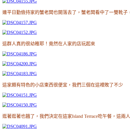
連平日勤儉持家的蟹老闆也開落去了
，
蟹老闆看中了一雙靴子
這群人真的很幼稚耶
！竟然在人家的店玩起來
這家頗有特色的小店東西很便宜
，我們三個在這裡敗了不少
逛著逛著也餓了
，我們決定在這家Island Terrace吃午餐
，這兩