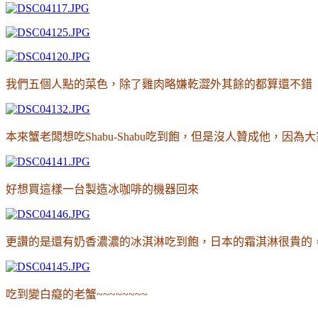
我們五個人點的菜色
，除了雞肉略嫌乾澀外其餘的都算還不錯
本來蟹老闆想吃Shabu-Shabu吃到飽
，但是沒人贊成他
，因為大
好想買這樣一台製造冰咖啡的機器回來
更讚的是還有奶香濃濃的冰淇淋吃到飽
，日本的霜淇淋很貴的
吃到變白癡的老蟹
~~~~~~~~