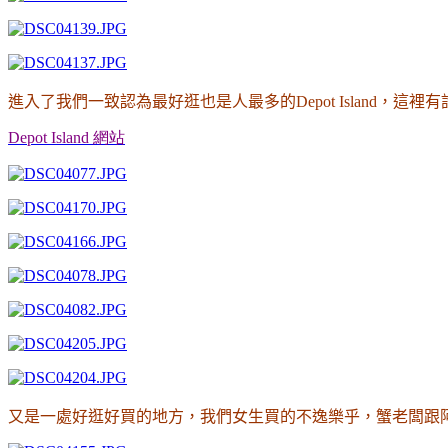
進入了我們一致認為最好逛也是人最多的Depot Island
，這裡有
Depot Island
網站
又是一處好逛好買的地方
，我們女生買的不逸樂乎
，蟹老闆跟