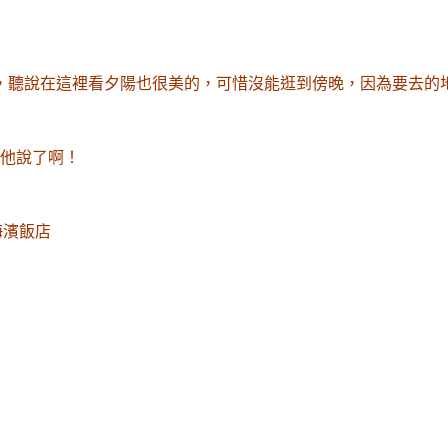
，聽說在這裡看夕陽也很美的
，可惜沒能逛到傍晚
，因為要去的
他說了啊
！
海濱飯店