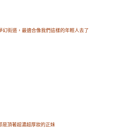
夢幻街道
，最適合像我們這樣的年輕人去了
都是頂著超濃超厚妝的正妹