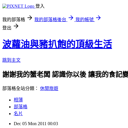
登入
我的部落格
我的部落格後台
我的帳號
登出
波蘿油與豬扒飽的頂級生活
跳到主文
謝謝我的蟹老闆 認識你以後 讓我的食記變
部落格全站分類：
休閒旅遊
相簿
部落格
名片
Dec
05
Mon
2011
00:03