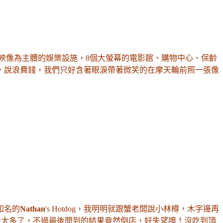
D映像為主體的娛樂設施，8個大螢幕的電影館、購物中心、保齡
，說浪費錢，我們只好含著眼淚帶著微笑的在摩天輪前照一張像
知名的
Nathan
's Hotdog
，我明明就跟蟹老闆說小林樽
，木字邊再
差太多了
，
不過最後問到的結果
竟然倒店
，好失望唷
！沒吃到頂