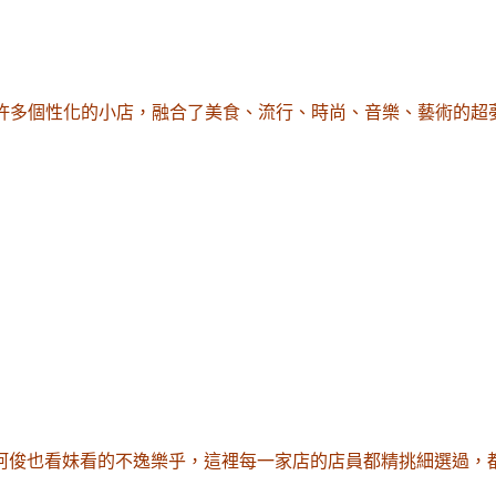
許多個性化的小店
，融合了美食
、流行
、時尚
、音樂
、藝術的超
阿俊也看妹看的不逸樂乎
，這裡每一家店的店員都精挑細選過
，