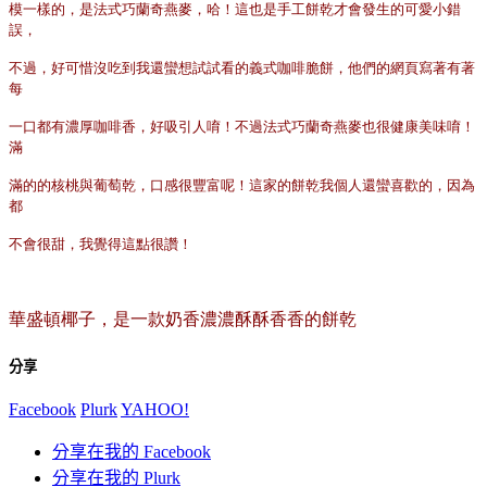
模一樣的，是法式巧蘭奇燕麥，哈！這也是手工餅乾才會發生的可愛小錯
誤，
不過，好可惜沒吃到我還蠻想試試看的義式咖啡脆餅，他們的網頁寫著有著
每
一口都有濃厚咖啡香，好吸引人唷！不過法式巧蘭奇燕麥也很健康美味唷！
滿
滿的的核桃與葡萄乾，口感很豐富呢！這家的餅乾我個人還蠻喜歡的，因為
都
不會很甜，我覺得這點很讚！
華盛頓椰子，是一款奶香濃濃酥酥香香的餅乾
分享
Facebook
Plurk
YAHOO!
分享在我的 Facebook
分享在我的 Plurk