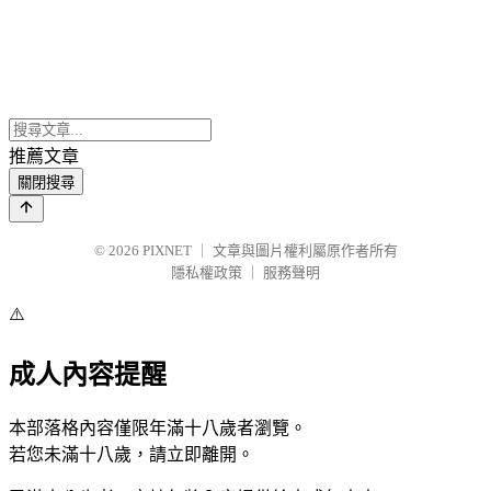
推薦文章
關閉搜尋
© 2026
PIXNET
｜
文章與圖片權利屬原作者所有
隱私權政策
｜
服務聲明
⚠️
成人內容提醒
本部落格內容僅限年滿十八歲者瀏覽。
若您未滿十八歲，請立即離開。