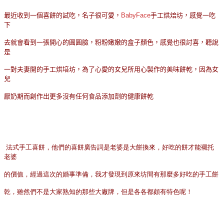
最近收到一個喜餅的試吃，名子很可愛，
BabyFace
手工烘焙坊，感覺一吃
下
去就會看到一張開心的圓圓臉，粉粉嫩嫩的盒子顏色，感覺也很討喜，聽說
是
一對夫妻開的手工烘培坊，為了心愛的女兒所用心製作的美味餅乾，因為女
兒
厭奶期而創作出更多沒有任何食品添加劑的健康餅乾
法式手工喜餅，他們的喜餅廣告詞是老婆是大餅換來，好吃的餅才能襯托
老婆
的價值，經過這次的婚事準備，我才發現到原來坊間有那麼多好吃的手工餅
乾，雖然們不是大家熟知的那些大廠牌，但是各各都頗有特色呢！