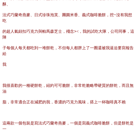
酥、
法式巧蘭奇燕麥、日式珍珠泡芙、團圓米香、義式咖啡脆餅，挖
~
沒有我想
吃
的超人氣鈕扣巧克力與帕馬森芝士，殘念
>
<
，
我的試吃大隊，公司同事，這
陣
子每個人每天都吃到一堆餅乾，不但每人都胖上了一圈還被我逼迫要寫報告
給
我
我很喜歡的一種硬餅乾，紐約可可脆餅，非常乾脆略帶硬質的餅乾，而且無
油
脂，非常適合正在減肥的我，香濃的巧克力風味，搭上一杯咖啡真不賴
這兩款一個包裝是寫法式巧蘭奇燕麥，一個是寫義式咖啡脆餅，但是餅乾是
一