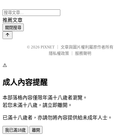
推薦文章
關閉搜尋
© 2026
PIXNET
｜
文章與圖片權利屬原作者所有
隱私權政策
｜
服務聲明
⚠️
成人內容提醒
本部落格內容僅限年滿十八歲者瀏覽。
若您未滿十八歲，請立即離開。
已滿十八歲者，亦請勿將內容提供給未成年人士。
我已滿18歲
離開