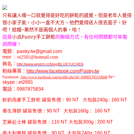
只有讓人嚐一口就覺得是好吃的餅乾的感覺，但是老年人覺得
很小家子氣，小小一盒不大方，他們覺得送人很丟面子，好
吧！結婚
~
果然不是兩個人的事，哈！
小派
Pastry
手工餅乾
這是
的聯絡方式，有任何問題都可來電
詢問喔！
電郵
: pastry.tw@gmail.com
msn :
et2581@hotmail.com
無名：
http://www.wretch.cc/blog/BLUEYUCHEN
粉絲專頁：
http://www.facebook.com/Pastry.tw
br>
Facebook :
http://www.facebook.com/profile.php?id=100001705518848
skype : et2891
電話：
0987875834
鮮奶燕麥手工餅乾 罐裝售價：90 NT 大包裝240g : 160 NT
養生薄餅 罐裝售價：90 NT 大包裝160g： 160 NT
芝麻起士棒 罐裝售價：110 NT 大包裝300g : 200 NT
義大利脆餅 罐裝售價：90 NT 大包裝240g :160 NT