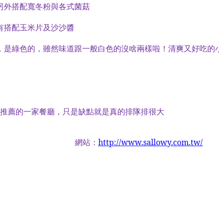
另外搭配寬冬粉與各式菌菇
有搭配玉米片及沙沙醬
，是綠色的，雖然味道跟一般白色的沒啥兩樣啦！清爽又好吃的
推薦的一家餐廳，只是缺點就是真的排隊排很大
網站：
http://www.sallowy.com.tw/