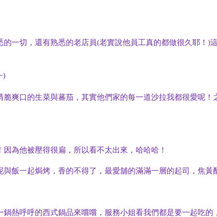
悉的一切，還有熟悉的老店員
老實說他員工真的都做很久耶！
(
)
~)
清脆爽口的生菜與蕃茄，其實他們家的每一道沙拉我都很愛呢！
！因為他被壓得很扁，所以看不太出來，哈哈哈！
泥與飯一起焗烤，香的不得了，最愛舖的滿滿一層的起司，焦黃
一鍋熱呼呼的西式鍋品來嚐嚐，服務小姐看我們都是要一起吃的