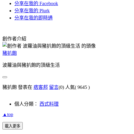
分享在我的 Facebook
分享在我的 Plurk
分享在我的即時通
創作者介紹
豬扒飽
波蘿油與豬扒飽的頂級生活
豬扒飽 發表在
痞客邦
留言
(0)
人氣(
9645
)
個人分類：
西式料理
▲top
載入更多