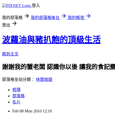
登入
我的部落格
我的部落格後台
我的帳號
登出
波蘿油與豬扒飽的頂級生活
跳到主文
謝謝我的蟹老闆 認識你以後 讓我的食記變
部落格全站分類：
休閒旅遊
相簿
部落格
名片
Feb
08
Mon
2010
12:10