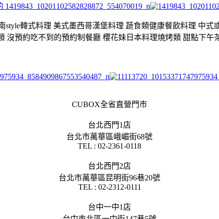
style韓式料理 美式墨西哥漢堡料理 蔬食類健康餐飲料理 中
類 沒預約吃不到的預約制餐廳 櫻花妹日本料理燒烤類 甜點下午
CUBOX全省直營門市
台北西門1店
台北市萬華區峨嵋街68號
TEL : 02-2361-0118
台北西門2店
台北市萬華區昆明街96巷20號
TEL : 02-2312-0111
台中一中1店
台中市北區一中街147巷5號