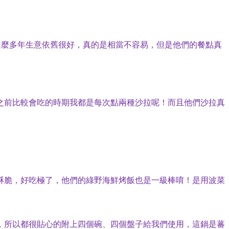
這麼多年生意依舊很好，真的是相當不容易，但是他們的餐點真
之前比較會吃的時期我都是每次點兩種沙拉呢！而且他們沙拉真
酥脆，好吃極了，他們的綠野海鮮烤飯也是一級棒唷！是用波菜
，所以都很貼心的附上四個碗、四個盤子給我們使用，這鍋是蕃