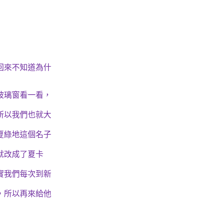
回來不知道為什
玻璃窗看一看，
所以我們也就大
夏綠地這個名子
就改成了夏卡
實我們每次到新
，所以再來給他