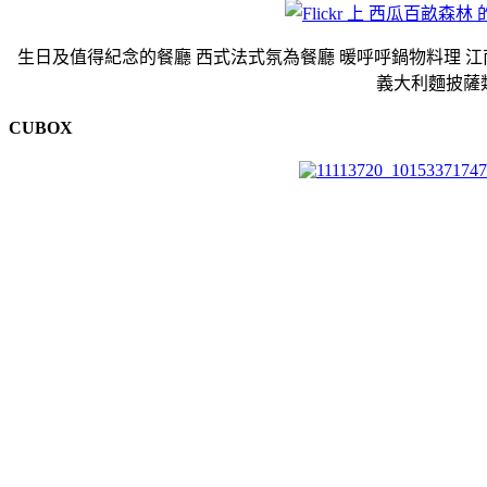
生日及值得紀念的餐廳 西式法式氛為餐廳 暖呼呼鍋物料理 江南
義大利麵披薩
CUBOX