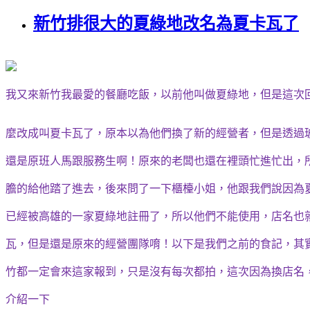
新竹排很大的夏綠地改名為夏卡瓦了
我又來新竹我最愛的餐廳吃飯，以前他叫做夏綠地，但是這次
麼改成叫夏卡瓦了，原本以為他們換了新的經營者，但是透過
還是原班人馬跟服務生啊！原來的老闆也還在裡頭忙進忙出，
膽的給他踏了進去，後來問了一下櫃檯小姐，他跟我們說因為
已經被高雄的一家夏綠地註冊了，所以他們不能使用，店名也
瓦，但是還是原來的經營團隊唷！以下是我們之前的食記，其
竹都一定會來這家報到，只是沒有每次都拍，這次因為換店名
介紹一下