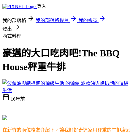
登入
我的部落格
我的部落格後台
我的帳號
登出
西式料理
豪邁的大口吃肉吧!The BBQ
House秤重牛排
波蘿油與豬扒飽的頂級
生活
16年前
在新竹的兩位格友介紹下，讓我好好奇這家用秤重的牛排店到