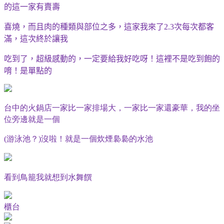
的這一家有賣壽
喜燒，而且肉的種類與部位之多，這家我來了
次每次都客
2.3
滿，這次終於讓我
吃到了，超級感動的，一定要給我好吃呀！這裡不是吃到飽的
唷！是單點的
台中的火鍋店一家比一家排場大，一家比一家還豪華，我的坐
位旁邊就是一個
游泳池？
沒啦！就是一個炊煙裊裊的水池
(
)
看到鳥籠我就想到水舞饌
櫃台