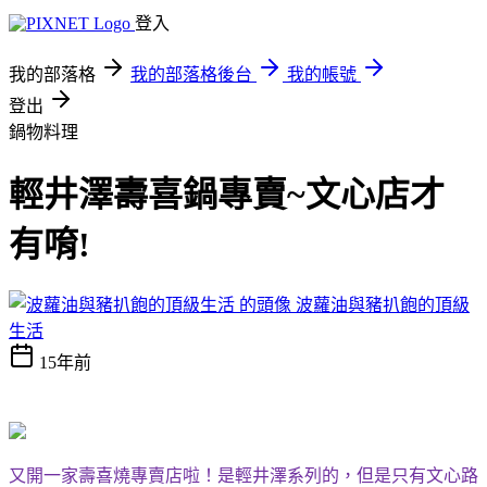
登入
我的部落格
我的部落格後台
我的帳號
登出
鍋物料理
輕井澤壽喜鍋專賣~文心店才
有唷!
波蘿油與豬扒飽的頂級
生活
15年前
又開一家壽喜燒專賣店啦！是輕井澤系列的，但是只有文心路