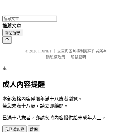
推薦文章
關閉搜尋
© 2026
PIXNET
｜
文章與圖片權利屬原作者所有
隱私權政策
｜
服務聲明
⚠️
成人內容提醒
本部落格內容僅限年滿十八歲者瀏覽。
若您未滿十八歲，請立即離開。
已滿十八歲者，亦請勿將內容提供給未成年人士。
我已滿18歲
離開