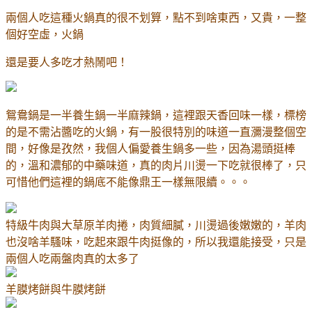
兩個人吃這種火鍋真的很不划算，點不到啥東西，又貴，一整
個好空虛，火鍋
還是要人多吃才熱鬧吧！
鴛鴦鍋是一半養生鍋一半麻辣鍋，這裡跟天香回味一樣，標榜
的是不需沾醬吃的火鍋，有一股很特別的味道一直瀰漫整個空
間，好像是孜然，我個人偏愛養生鍋多一些，因為湯頭挺棒
的，溫和濃郁的中藥味道，真的肉片川燙一下吃就很棒了，只
可惜他們這裡的鍋底不能像鼎王一樣無限續。。。
特級牛肉與大草原羊肉捲，肉質細膩，川燙過後嫩嫩的，羊肉
也沒啥羊騷味，吃起來跟牛肉挺像的，所以我還能接受，只是
兩個人吃兩盤肉真的太多了
羊膜烤餅與牛膜烤餅