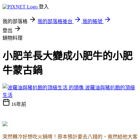
登入
我的部落格
我的部落格後台
我的帳號
登出
鍋物料理
小肥羊長大變成小肥牛的小肥
牛蒙古鍋
波蘿油與豬扒飽的頂級
生活
16年前
突然轉冷好想吃火鍋唷！原本預計要去八錢的，竟然給他大客