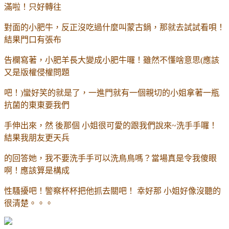
滿啦！只好轉往
對面的小肥牛，反正沒吃過什麼叫蒙古鍋，那就去試試看唄！
結果門口有張布
告欄寫著，小肥羊長大變成小肥牛囉！雖然不懂啥意思
(
應該
又是版權侵權問題
吧！
)
蠻好笑的就是了，一進門就有一個親切的小姐拿著一瓶
抗菌的東東要我們
手伸出來，然 後那個 小姐很可愛的跟我們說來
~
洗手手囉！
結果我朋友更天兵
的回答她，我不要洗手手可以洗鳥鳥嗎？當場真是令我傻眼
啊！應該算是構成
性騷擾吧！警察杯杯把他抓去關吧！ 幸好那 小姐好像沒聽的
很清楚。。。