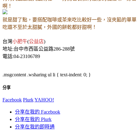
啊！
就是甜了點，要搭配咖啡或茶來吃比較好一些，沒夾餡的單單
吃還不至於太甜膩，外國的餅乾都好甜啊！
台灣
小肥牛
公益店
(
)
地址
台中市西區公益路
號
:
286-288
電話
:04-23106789
.msgcontent .wsharing ul li { text-indent: 0; }
分享
Facebook
Plurk
YAHOO!
分享在我的 Facebook
分享在我的 Plurk
分享在我的即時通