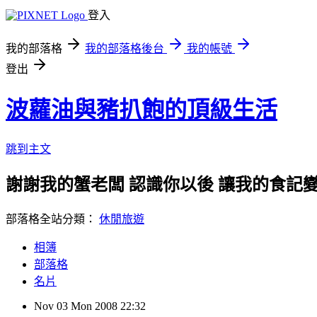
登入
我的部落格
我的部落格後台
我的帳號
登出
波蘿油與豬扒飽的頂級生活
跳到主文
謝謝我的蟹老闆 認識你以後 讓我的食記變
部落格全站分類：
休閒旅遊
相簿
部落格
名片
Nov
03
Mon
2008
22:32