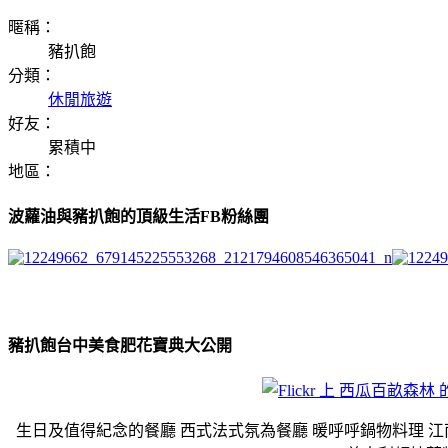
暱稱：
豬扒飽
分類：
休閒旅遊
好友：
累積中
地區：
波蘿油與豬扒飽的頂級生活FB粉絲團
豬扒飽台中美食肥花寶典大公開
生日及值得紀念的餐廳 西式法式氛為餐廳 暖呼呼鍋物料理 江南