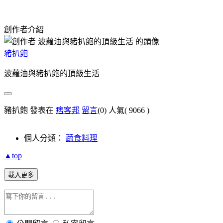
創作者介紹
豬扒飽
波蘿油與豬扒飽的頂級生活
豬扒飽 發表在
痞客邦
留言
(0)
人氣(
9066
)
個人分類：
蔬食料理
▲top
載入更多