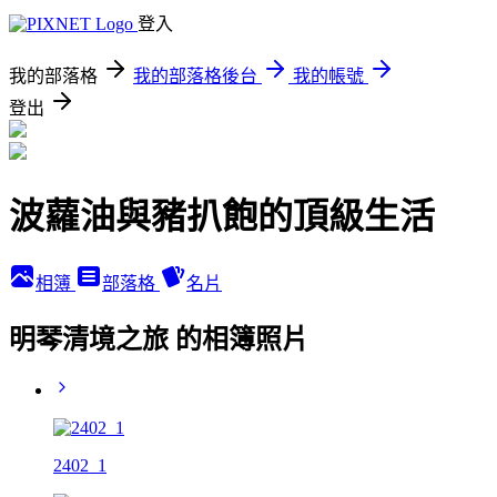
登入
我的部落格
我的部落格後台
我的帳號
登出
波蘿油與豬扒飽的頂級生活
相簿
部落格
名片
明琴清境之旅 的相簿照片
2402_1