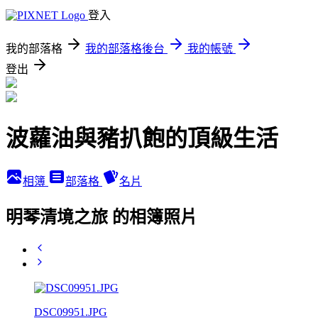
登入
我的部落格
我的部落格後台
我的帳號
登出
波蘿油與豬扒飽的頂級生活
相簿
部落格
名片
明琴清境之旅 的相簿照片
DSC09951.JPG