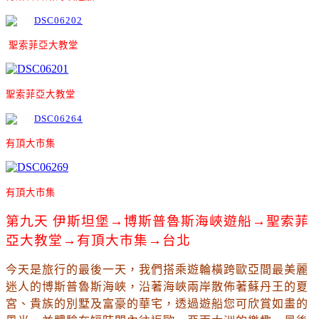
聖
索菲亞大教堂
聖
索菲亞大教堂
有頂大市集
有頂大市集
第九天 
伊斯坦堡
→
博斯普魯斯海峽遊船
→聖
索菲
亞大教堂
→有頂大市集
→台北
今天是旅行的最後一天
，我們
搭乘遊輪橫跨歐亞間最美麗
迷人的博斯普魯斯海峽，沿著海峽兩岸散佈著蘇丹王的夏
宮、貴族的別墅及富豪的華宅，透過遊船您可欣賞如畫的