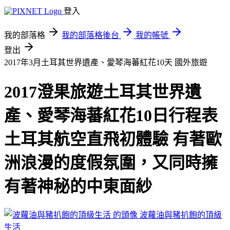
登入
我的部落格
我的部落格後台
我的帳號
登出
2017年3月土耳其世界遺產、愛琴海蕃紅花10天
國外旅遊
2017澄果旅遊土耳其世界遺
產、愛琴海蕃紅花10日行程表
土耳其航空直飛初體驗 有著歐
洲浪漫的度假氛圍，又同時擁
有著神秘的中東面紗
波蘿油與豬扒飽的頂級
生活