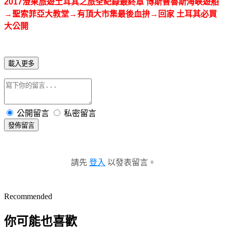
2017澄果旅遊土耳其之旅全紀錄最終章 博斯普魯斯海峽遊船
→聖索菲亞大教堂→有頂大市集最後血拚→回家 土耳其必買
大公開
載入更多
公開留言
私密留言
發佈留言
請先
登入
以發表留言。
Recommended
你可能也喜歡