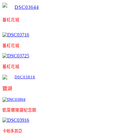
蕃紅花城
蕃紅花城
蕃紅花城
鹽湖
凱莫爾陵寢紀念館
卡帕多其亞