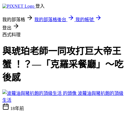
登入
我的部落格
我的部落格後台
我的帳號
登出
西式料理
與琥珀老師一同攻打巨大帝王
蟹 ！？—「克羅采餐廳」～吃
後感
波蘿油與豬扒飽的頂級
生活
18年前