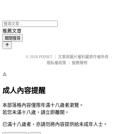
推薦文章
關閉搜尋
© 2026
PIXNET
｜
文章與圖片權利屬原作者所有
隱私權政策
｜
服務聲明
⚠️
成人內容提醒
本部落格內容僅限年滿十八歲者瀏覽。
若您未滿十八歲，請立即離開。
已滿十八歲者，亦請勿將內容提供給未成年人士。