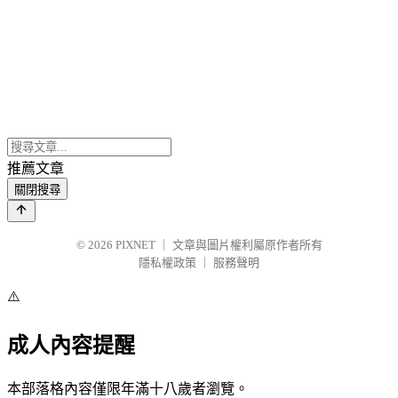
推薦文章
關閉搜尋
© 2026
PIXNET
｜
文章與圖片權利屬原作者所有
隱私權政策
｜
服務聲明
⚠️
成人內容提醒
本部落格內容僅限年滿十八歲者瀏覽。