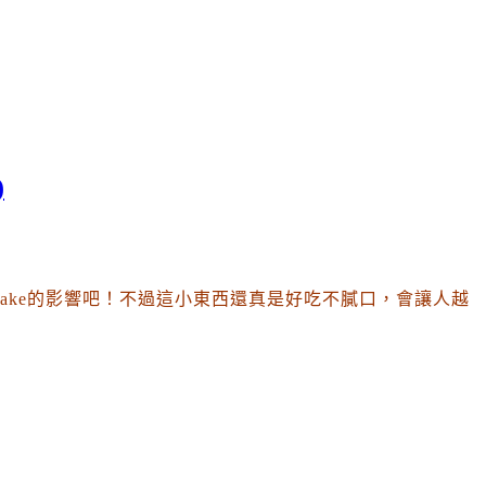
)
e Cake的影響吧
！不過這小東西還真是好吃不膩口
，會讓人越