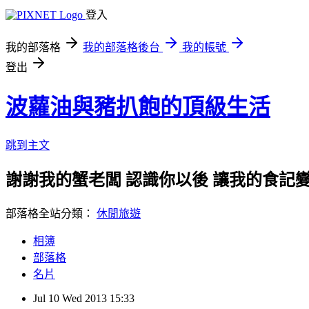
登入
我的部落格
我的部落格後台
我的帳號
登出
波蘿油與豬扒飽的頂級生活
跳到主文
謝謝我的蟹老闆 認識你以後 讓我的食記變
部落格全站分類：
休閒旅遊
相簿
部落格
名片
Jul
10
Wed
2013
15:33