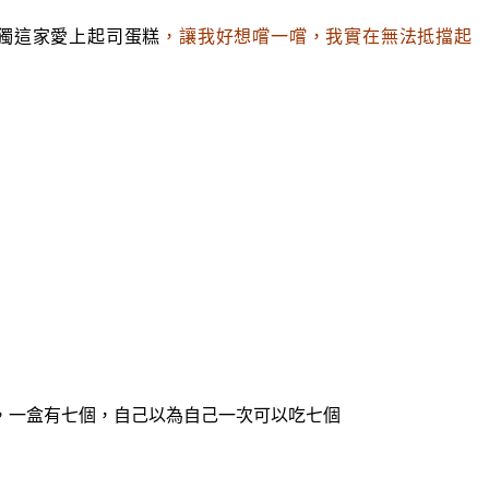
獨這家愛上起司蛋糕
，讓我好想嚐一嚐
，我實在無法抵擋起
，一盒有七個，自己以為自己一次可以吃七個