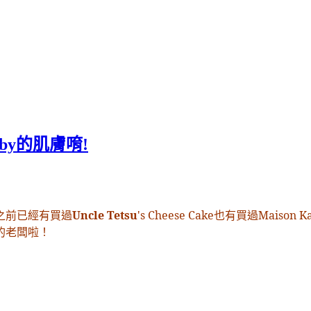
aby的肌膚唷!
之前已經有買過
Uncle Tetsu
's Cheese Cake也有買過Maiso
！
的老闆啦