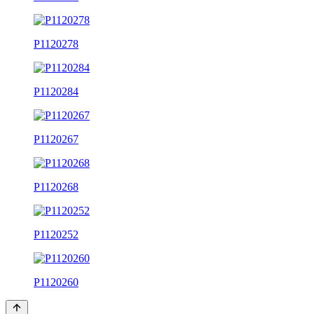
P1120278
P1120284
P1120267
P1120268
P1120252
P1120260