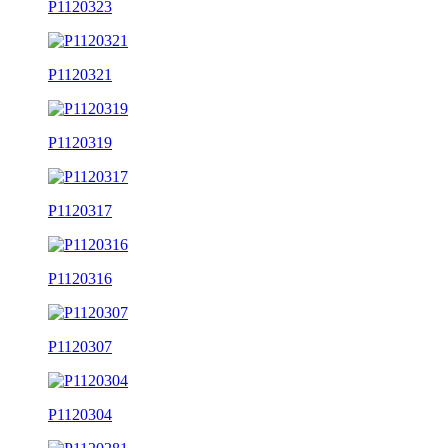
P1120323
P1120321
P1120319
P1120317
P1120316
P1120307
P1120304