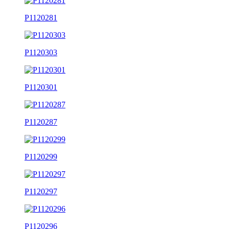
P1120281
P1120303
P1120301
P1120287
P1120299
P1120297
P1120296