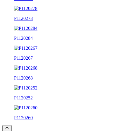
P1120278
P1120284
P1120267
P1120268
P1120252
P1120260