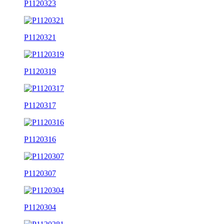
P1120323
P1120321
P1120319
P1120317
P1120316
P1120307
P1120304