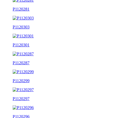
P1120281
P1120303
P1120301
P1120287
P1120299
P1120297
P1120296