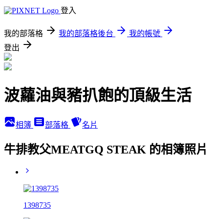
登入
我的部落格
我的部落格後台
我的帳號
登出
波蘿油與豬扒飽的頂級生活
相簿
部落格
名片
牛排教父MEATGQ STEAK 的相簿照片
1398735