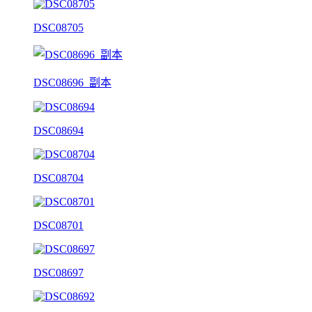
DSC08705
DSC08696_副本
DSC08694
DSC08704
DSC08701
DSC08697