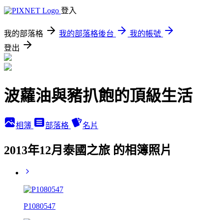
登入
我的部落格
我的部落格後台
我的帳號
登出
波蘿油與豬扒飽的頂級生活
相簿
部落格
名片
2013年12月泰國之旅 的相簿照片
P1080547