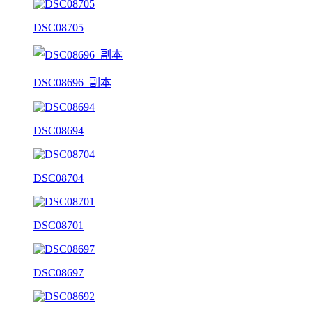
DSC08705
DSC08696_副本
DSC08694
DSC08704
DSC08701
DSC08697