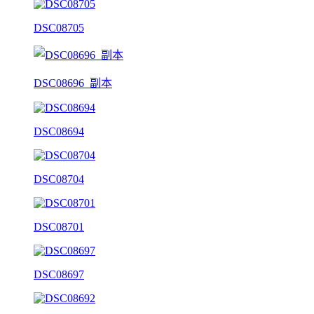
DSC08705
DSC08696_副本
DSC08694
DSC08704
DSC08701
DSC08697