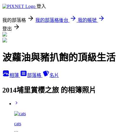
登入
我的部落格
我的部落格後台
我的帳號
登出
波蘿油與豬扒飽的頂級生活
相簿
部落格
名片
2014埔里賞櫻之旅 的相簿照片
cats