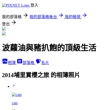
登入
我的部落格
我的部落格後台
我的帳號
登出
波蘿油與豬扒飽的頂級生活
相簿
部落格
名片
2014埔里賞櫻之旅 的相簿照片
cats