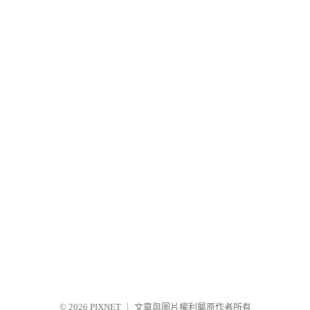
© 2026
PIXNET
｜
文章與圖片權利屬原作者所有