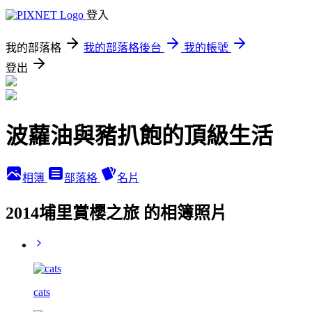
登入
我的部落格
我的部落格後台
我的帳號
登出
波蘿油與豬扒飽的頂級生活
相簿
部落格
名片
2014埔里賞櫻之旅 的相簿照片
cats