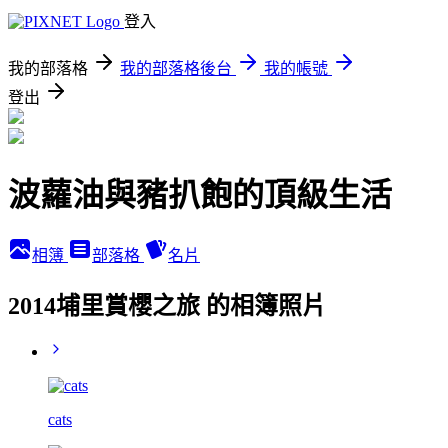
登入
我的部落格
我的部落格後台
我的帳號
登出
波蘿油與豬扒飽的頂級生活
相簿
部落格
名片
2014埔里賞櫻之旅 的相簿照片
cats