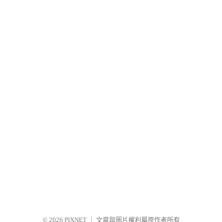
© 2026
PIXNET
｜
文章與圖片權利屬原作者所有