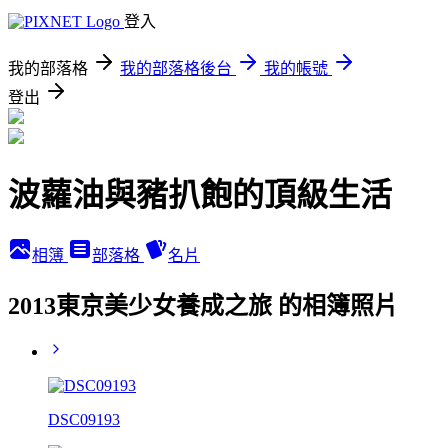
登入
我的部落格
我的部落格後台
我的帳號
登出
波蘿油與豬扒飽的頂級生活
相簿
部落格
名片
2013東京美少女養成之旅 的相簿照片
DSC09193