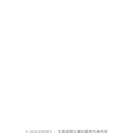
© 2026
PIXNET
｜
文章與圖片權利屬原作者所有