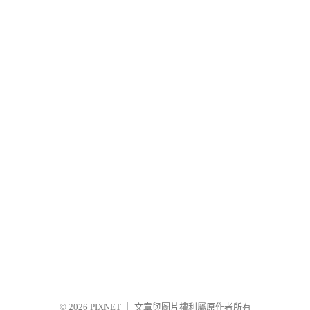
© 2026
PIXNET
｜
文章與圖片權利屬原作者所有