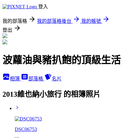
登入
我的部落格
我的部落格後台
我的帳號
登出
波蘿油與豬扒飽的頂級生活
相簿
部落格
名片
2013維也納小旅行 的相簿照片
DSC06753