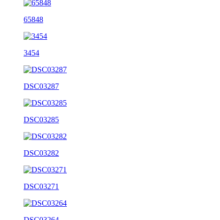
65848
3454
DSC03287
DSC03285
DSC03282
DSC03271
DSC03264