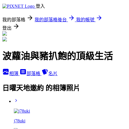
登入
我的部落格
我的部落格後台
我的帳號
登出
波蘿油與豬扒飽的頂級生活
相簿
部落格
名片
日曜天地邀約 的相簿照片
j78uki