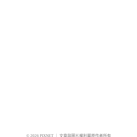
© 2026
PIXNET
｜
文章與圖片權利屬原作者所有