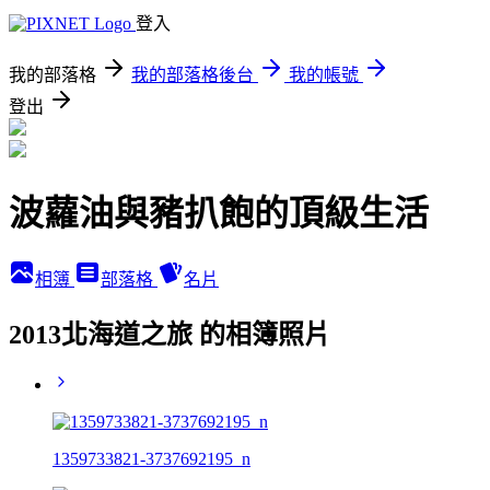
登入
我的部落格
我的部落格後台
我的帳號
登出
波蘿油與豬扒飽的頂級生活
相簿
部落格
名片
2013北海道之旅 的相簿照片
1359733821-3737692195_n