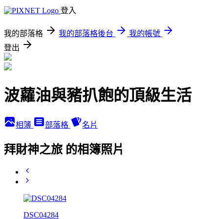
登入
我的部落格
我的部落格後台
我的帳號
登出
波蘿油與豬扒飽的頂級生活
相簿
部落格
名片
拜財神之旅 的相簿照片
DSC04284