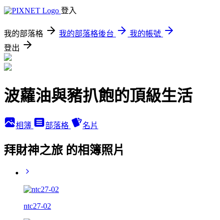
登入
我的部落格
我的部落格後台
我的帳號
登出
波蘿油與豬扒飽的頂級生活
相簿
部落格
名片
拜財神之旅 的相簿照片
ntc27-02