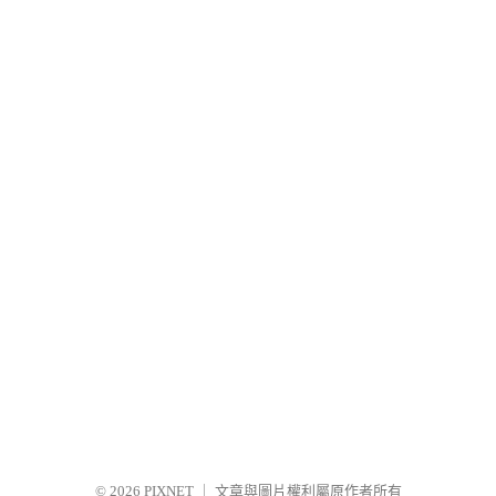
© 2026
PIXNET
｜
文章與圖片權利屬原作者所有