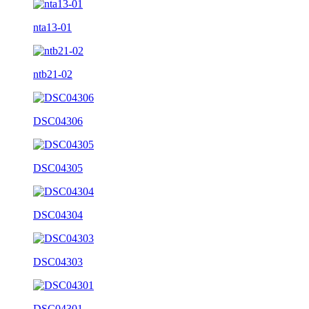
nta13-01
ntb21-02
DSC04306
DSC04305
DSC04304
DSC04303
DSC04301