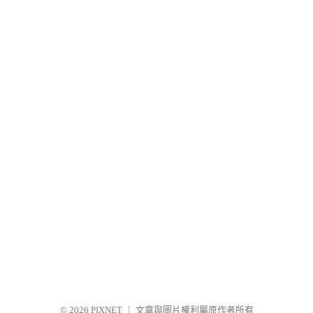
© 2026
PIXNET
｜
文章與圖片權利屬原作者所有