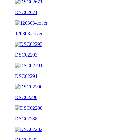
DSC02671
120303-cover
DSC02293
DSC02291
DSC02290
DSC02288
DSC02282