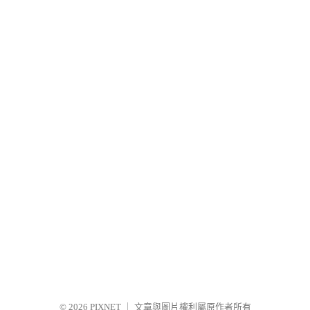
© 2026
PIXNET
｜
文章與圖片權利屬原作者所有