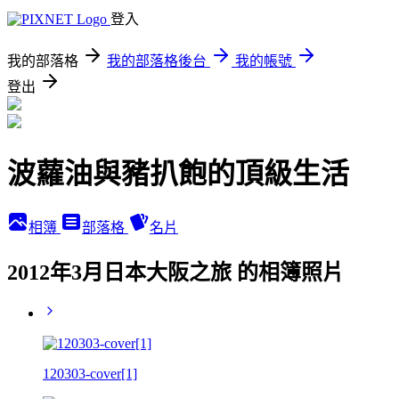
登入
我的部落格
我的部落格後台
我的帳號
登出
波蘿油與豬扒飽的頂級生活
相簿
部落格
名片
2012年3月日本大阪之旅 的相簿照片
120303-cover[1]