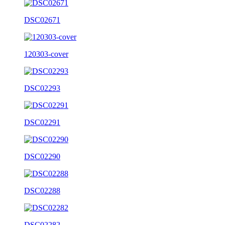
DSC02671
120303-cover
DSC02293
DSC02291
DSC02290
DSC02288
DSC02282