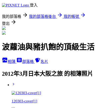
登入
我的部落格
我的部落格後台
我的帳號
登出
波蘿油與豬扒飽的頂級生活
相簿
部落格
名片
2012年3月日本大阪之旅 的相簿照片
120303-cover[1]