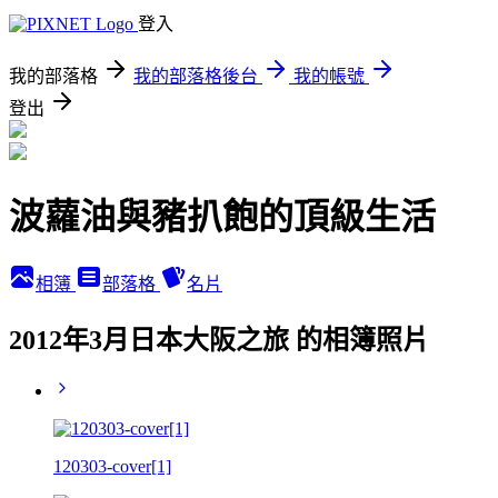
登入
我的部落格
我的部落格後台
我的帳號
登出
波蘿油與豬扒飽的頂級生活
相簿
部落格
名片
2012年3月日本大阪之旅 的相簿照片
120303-cover[1]