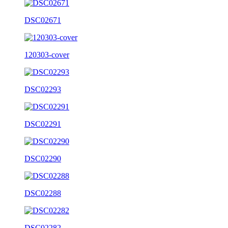
DSC02671
120303-cover
DSC02293
DSC02291
DSC02290
DSC02288
DSC02282