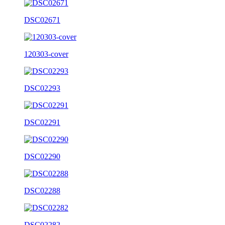
DSC02671
120303-cover
DSC02293
DSC02291
DSC02290
DSC02288
DSC02282