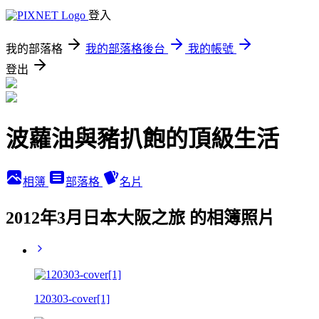
登入
我的部落格
我的部落格後台
我的帳號
登出
波蘿油與豬扒飽的頂級生活
相簿
部落格
名片
2012年3月日本大阪之旅 的相簿照片
120303-cover[1]